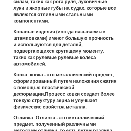
силам, таких как рога руля, луковичные
луки и якорные губы на судах, которые все
являются отливными стальными
компонентами.
Кованые изделия (иногда называемые
штамповками) имеют большую прочность
и используются для деталей,
подвергающихся крутящему моменту,
таких как рулевые рулевые колеса
автомобилей.
Ковка: ковка - это металлический предмет,
сформированный путем наложения сжатия
с помощью пластической
деформации.Процесс ковки создает более
тонкую структуру зерна и улучшает
физические свойства металла.
Отливка: Отливка - это металлический
предмет, полученный различными
методами отливки, то есть путем разлива,