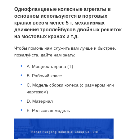
Однофланцевые колесные агрегаты в
основном используются в портовых
кранах весом менее 5 т, механизмах
движения троллейбусов двойных решеток
на мостовых кранах и т.д.
Чтобы помочь нам служить вам лучше и быстрее,
пожалуйста, дайте нам знать:
A. Мощность крана (T)
Б. Рабочий класс
C. Модель сборки колеса (с размером или
чертежом)
D. Материал
E. Рельсовая модель