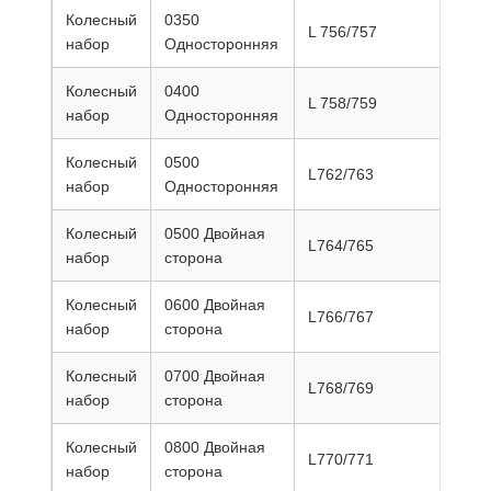
Колесный
0350
L 756/757
200
набор
Односторонняя
Колесный
0400
L 758/759
240
набор
Односторонняя
Колесный
0500
L762/763
270
набор
Односторонняя
Колесный
0500 Двойная
L764/765
280
набор
сторона
Колесный
0600 Двойная
L766/767
280
набор
сторона
Колесный
0700 Двойная
L768/769
315
набор
сторона
Колесный
0800 Двойная
L770/771
365
набор
сторона