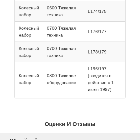
Колесный
0600 Тяжелая
L174/175
325
набор
техника
Колесный
0700 Тяжелая
L176/177
360
набор
техника
Колесный
0700 Тяжелая
L178/179
380
набор
техника
L196/197
Колесный
0800 Тяжелое
(вводится в
380
набор
оборудование
действие с 1
июля 1997)
Оценки И Отзывы